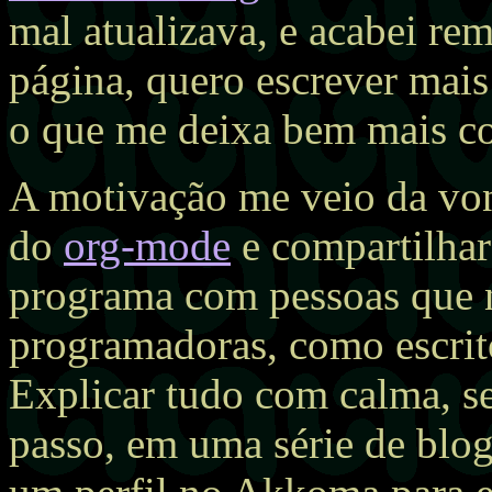
mal atualizava, e acabei re
página, quero escrever mais
o que me deixa bem mais con
A motivação me veio da von
do
org-mode
e compartilhar
programa com pessoas que 
programadoras, como escritor
Explicar tudo com calma, s
passo, em uma série de blog