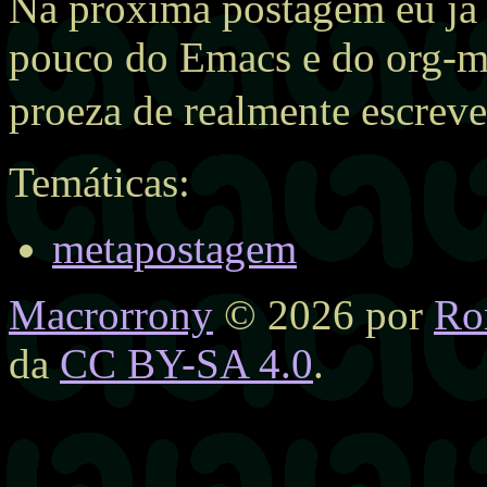
Na próxima postagem eu já
pouco do Emacs e do org-m
proeza de realmente escrever
Temáticas:
metapostagem
Macrorrony
© 2026 por
Ro
da
CC BY-SA 4.0
.