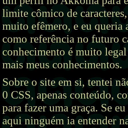
um perfil no Akkoma para e
limite cômico de caracteres,
muito efêmero, e eu queria 
como referência no futuro 
conhecimento é muito legal
mais meus conhecimentos.
Sobre o site em si, tentei n
0 CSS, apenas conteúdo, c
para fazer uma graça. Se eu
aqui ninguém ia entender nad