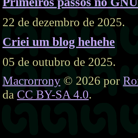
Primeiros passos no GN
22 de dezembro de 2025.
Criei um blog hehehe
05 de outubro de 2025.
Macrorrony
© 2026 por
Ro
da
CC BY-SA 4.0
.